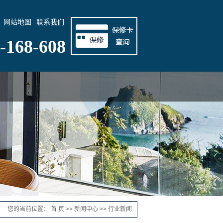
网站地图
联系我们
-168-608
您的当前位置：
首 页
>>
新闻中心
>>
行业新闻