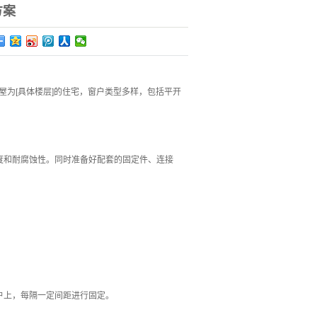
方案
屋为[具体楼层]的住宅，窗户类型多样，包括平开
强度和耐腐蚀性。同时准备好配套的固定件、连接
户上，每隔一定间距进行固定。