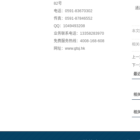
82号
通
电话：0591-83670302
传真：0591-87846552
QQ：1049493208
本文网址
业务联系电话：13358283970
免费服务热线：4008-168-608
相关
网址：
www.gtsj.hk
上一
下一
最
相
相