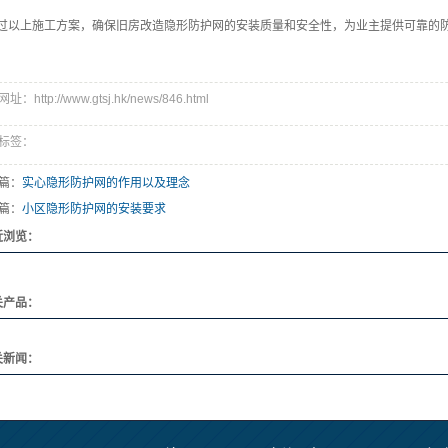
过以上施工方案，确保旧房改造隐形防护网的安装质量和安全性，为业主提供可靠的
：http://www.gtsj.hk/news/846.html
标签：
篇：
实心隐形防护网的作用以及理念
篇：
小区隐形防护网的安装要求
近浏览：
关产品：
关新闻：