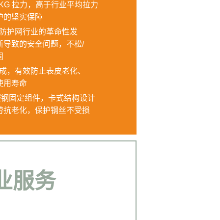
0KG 拉力，高于行业平均拉力
护的坚实保障
是防护网行业的革命性发
剪断导致的安全问题，不松/
固
制成，有效防止表皮老化、
使用寿命
M赛钢固定组件，卡式结构设计
抗老化，保护钢丝不受损
业服务