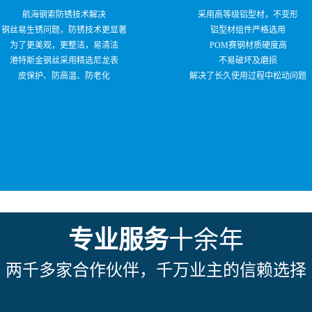
航海钢索防锈技术解决
采用高等级铝型材，不变形
钢丝易生锈问题，防锈技术更显著
铝型材组件严格选用
为了更美观，更整洁，易清洁
POM赛钢材质硬度高
港特斯金钢丝采用精选尼龙表
不易破坏及磨损
皮保护、防高温、防老化
解决了长久使用过程中松动问题
专业服务
十余年
两千多家合作伙伴，千万业主的信赖选择