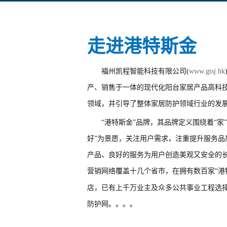
走进港特斯金
福州凯程智能科技有限公司(
www.gtsj.hk
产、销售于一体的现代化阳台家居产品高科
领域，并引导了整体家居防护领域行业的发
“港特斯金”品牌，其品牌定义围绕着“家
好”为景愿，关注用户需求，注重提升服务品
产品、良好的服务为用户创造美观又安全的
营销网络覆盖十几个省市，在拥有数百家“港
店，已有上千万业主及众多公共事业工程选择
防护网。。。。