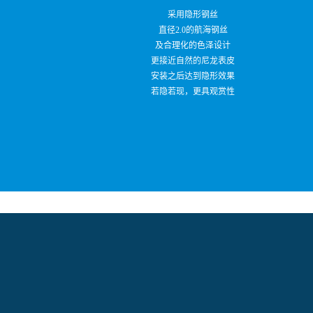
采用隐形钢丝
直径2.0的航海钢丝
及合理化的色泽设计
更接近自然的尼龙表皮
安装之后达到隐形效果
若隐若现，更具观赏性