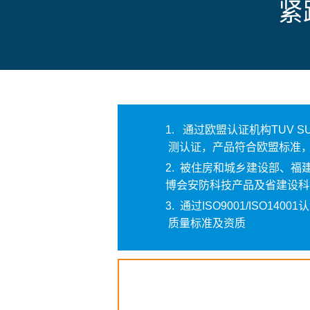
紧
1.
通过欧盟认证机构TUV 
测认证，产品符合欧盟标准，
2.
被住房和城乡建设部、福
博会安防科技产品及省建设科
3.
通过ISO9001/ISO1
质量标准及资质