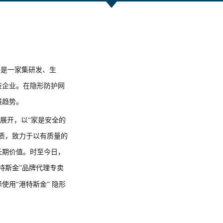
)是一家集研发、生
技企业。在隐形防护网
展趋势。
”展开，以“家是安全的
质，致力于以有质量的
长期价值。时至今日，
特斯金”品牌代理专卖
使用“港特斯金”
隐形