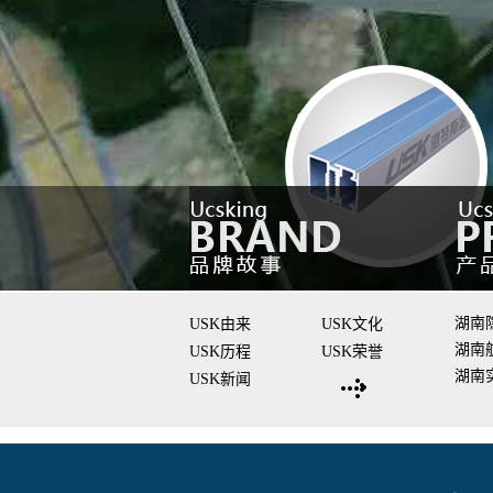
湖南
USK由来
USK文化
湖南
USK历程
USK荣誉
湖南
USK新闻