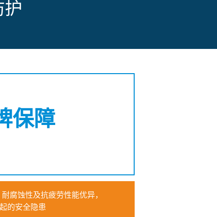
防护
牌保障
，耐腐蚀性及抗疲劳性能优异，
起的安全隐患