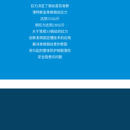
拉力决定了钢丝是否易断
港特斯金单根钢丝拉力
达到153公斤
侧拉力达到230公斤
大于常规3.0钢丝的拉力
创新发明固定槽技术的应用
解决单根钢丝意外断裂
而引起的整体防护网脱落的
安全隐患问问题