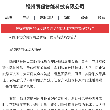
福州凯程智能科技有限公司
品牌
产品
USK网络
新闻
保修
联系
解析防护网的优点以及选购的隐形防护网招商技巧？
#
隐形防护网招商
全解析：优点与技巧双管齐下
## 防护网优点大揭秘
隐形防护网以其独特优势在安防领域崭露头角。首先，它具有较
强的防护性能。看似纤细的钢丝，实则能有效阻挡外力入侵，防止盗
贼翻窗入室，为家庭安全构筑起一道坚固防线。而且，其隐形效果具
佳，安装后几乎不影响建筑外观，让窗户依旧保持原本的通透美观，
不破坏建筑整体风格。
其次，隐形防护网还具备良好的柔韧性。遇到强风等外力冲击
时，它能适度变形，缓冲力量，避免因刚性碰撞导致的损坏，大大延