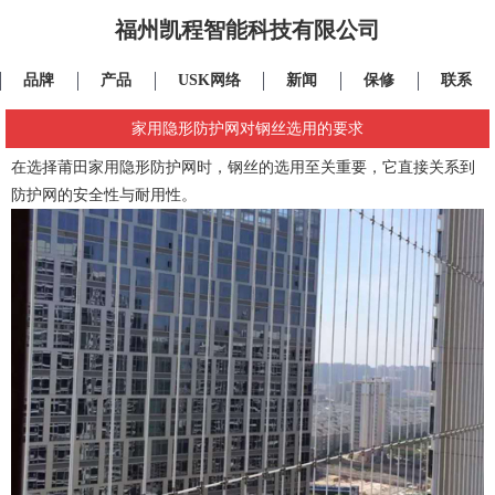
福州凯程智能科技有限公司
品牌
产品
USK网络
新闻
保修
联系
家用隐形防护网对钢丝选用的要求
在选择
莆田家用隐形防护网
时，钢丝的选用至关重要，它直接关系到
防护网的安全性与耐用性。