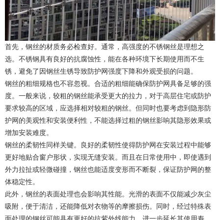
首先，钢丝的材质务必检查好。通常，高强度的不锈钢丝是理想之
选。不锈钢具有良好的抗腐蚀性，能在各种环境下长期使用而不生
锈，避免了因钢丝生锈导致防护网强度下降和外观受损的问题。
钢丝的粗细规格也不容忽视。合适的粗细能确保防护网具备足够的强
度。一般来说，较粗的钢丝能承受更大的拉力，对于高层住宅或防护
要求较高的区域，应选择相对较粗的钢丝。但同时也要考虑到隐形防
护网的美观性和安装便利性，不能选择过粗的钢丝影响其隐形效果或
增加安装难度。
钢丝的柔韧性同样关键。良好的柔韧性使得防护网在安装过程中能够
更好地贴合窗户形状，实现无缝安装。而且在日常使用中，即使遇到
外力拉扯或轻微碰撞，钢丝也能适度变形而不断裂，保证防护网的整
体稳定性。
此外，钢丝的表面处理也会影响其性能。光滑的表面不仅能减少灰尘
吸附，便于清洁，还能降低对衣物等的摩擦损伤。同时，经过特殊表
面处理的钢丝可能具有更好的抗紫外线能力，进一步延长其使用寿